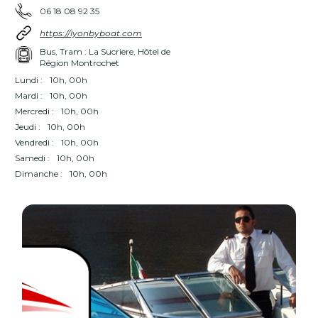
06 18 08 92 35
https://lyonbyboat.com
Bus, Tram : La Sucriere, Hôtel de
Région Montrochet
Lundi :
10h, 00h
Mardi :
10h, 00h
Mercredi :
10h, 00h
Jeudi :
10h, 00h
Vendredi :
10h, 00h
Samedi :
10h, 00h
Dimanche :
10h, 00h