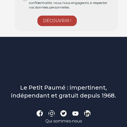
confidentialité, nous nous engageons à respecter
vos données personnelles.
Le Petit Paumé : impertinent,
indépendant et gratuit depuis 1968.
Qui sommes-nous