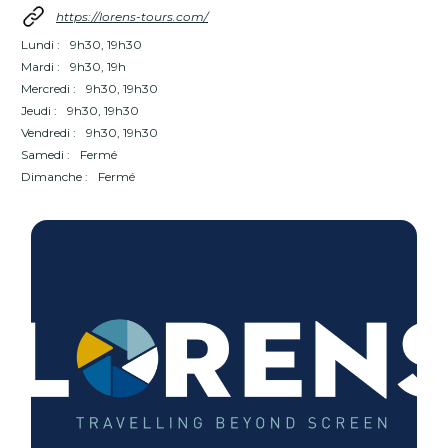
https://lorens-tours.com/
Lundi :
9h30, 19h30
Mardi :
9h30, 19h
Mercredi :
9h30, 19h30
Jeudi :
9h30, 19h30
Vendredi :
9h30, 19h30
Samedi :
Fermé
Dimanche :
Fermé