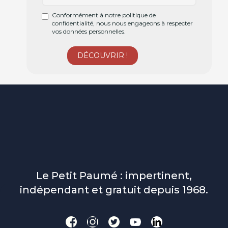
Conformément à notre politique de
confidentialité, nous nous engageons à respecter
vos données personnelles.
Le Petit Paumé : impertinent,
indépendant et gratuit depuis 1968.