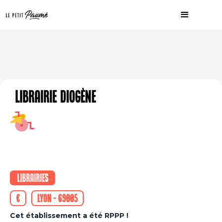
Librairie Diogène
Librairies
€
Lyon - 69005
Cet établissement a été RPPP !