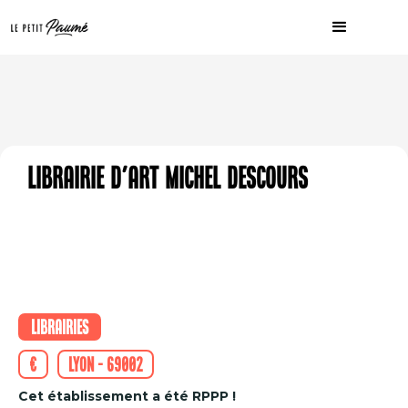
Librairie d'Art Michel Descours
Librairies
€
Lyon - 69002
Cet établissement a été RPPP !