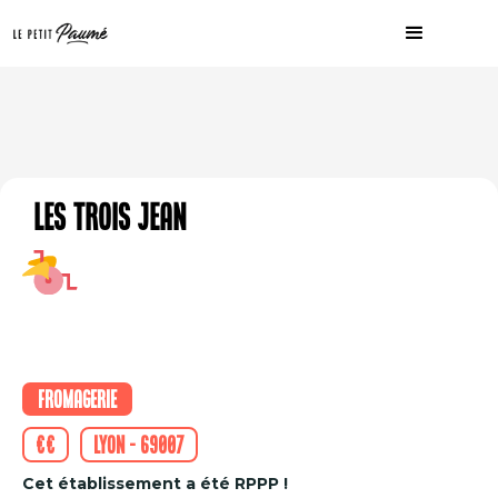
Les Trois Jean
Fromagerie
€€
Lyon - 69007
Cet établissement a été RPPP !