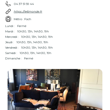
04 37 51 59 44
https://le6monde.fr
Métro : Foch
Lundi :
Fermé
Mardi :
10h30, 13h, 14h30, 19h
Mercredi :
10h30, 13h, 14h30, 19h
Jeudi :
10h30, 13h, 14h30, 19h
Vendredi :
10h30, 13h, 14h30, 19h
Samedi :
10h30, 13h, 14h30, 19h
Dimanche :
Fermé