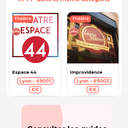
Théâtre
Théâtre
Espace 44
Improvidence
Lyon - 69001
Lyon - 69003
€€
€€