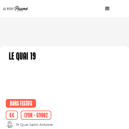
Le Quai 19
Bars festifs
€€
Lyon - 69002
19 Quai Saint-Antoine