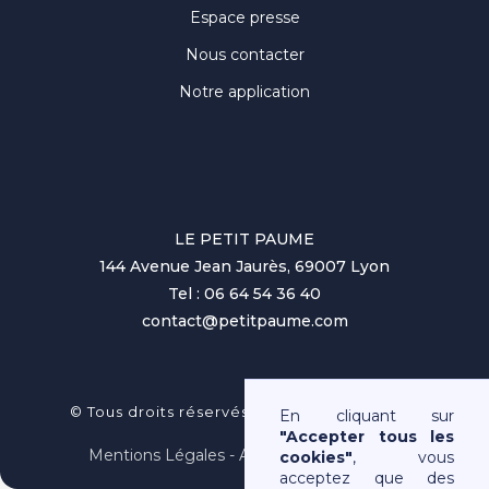
Espace presse
Nous contacter
Notre application
LE PETIT PAUME
144 Avenue Jean Jaurès, 69007 Lyon
Tel : 06 64 54 36 40
contact@petitpaume.com
No items found.
© Tous droits réservés au Petit Paumé 2025
En cliquant sur
"Accepter tous les
Mentions Légales - Association Loi 1901
cookies"
, vous
acceptez que des