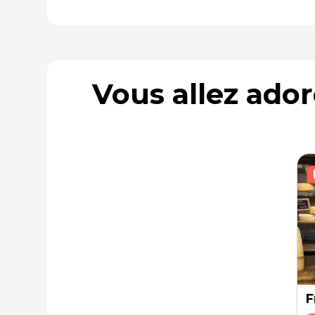
Vous allez ado
F