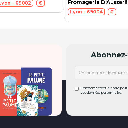
Fromagerie D'Austerli
Lyon - 69002
€
Lyon - 69004
€
Abonnez-v
Conformément à notre politiq
vos données personnelles.