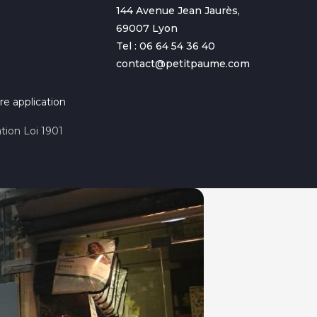
144 Avenue Jean Jaurès,
69007 Lyon
Tel : 06 64 54 36 40
contact@petitpaume.com
re application
tion Loi 1901