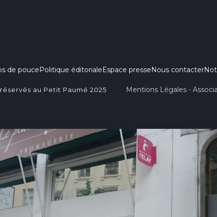
ps de pouce
Politique éditoriale
Espace presse
Nous contacter
Not
Mentions Légales - Associa
 réservés au Petit Paumé 2025