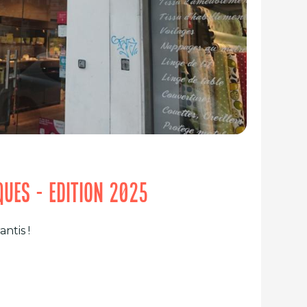
IQUES - EDITION 2025
ntis !