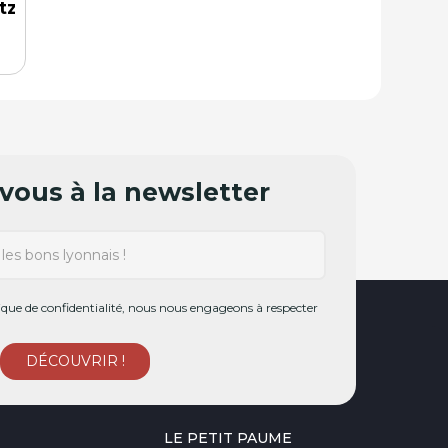
tz
ous à la newsletter
ue de confidentialité, nous nous engageons à respecter
LE PETIT PAUME