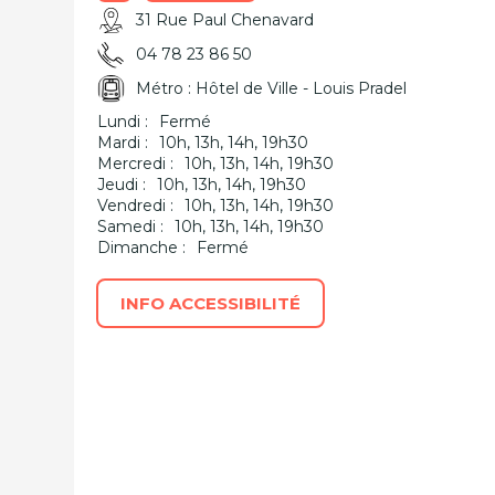
31 Rue Paul Chenavard
04 78 23 86 50
Métro : Hôtel de Ville - Louis Pradel
Lundi :
Fermé
Mardi :
10h, 13h, 14h, 19h30
Mercredi :
10h, 13h, 14h, 19h30
Jeudi :
10h, 13h, 14h, 19h30
Vendredi :
10h, 13h, 14h, 19h30
Samedi :
10h, 13h, 14h, 19h30
Dimanche :
Fermé
INFO ACCESSIBILITÉ