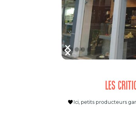
LES CRIT
Ici, petits producteurs gara