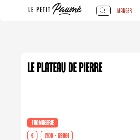
Manger
Le plateau de Pierre
Fromagerie
€
Lyon - 69001