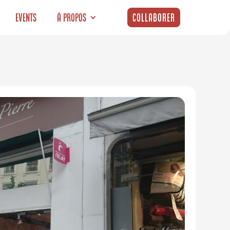
Events
À propos
Collaborer