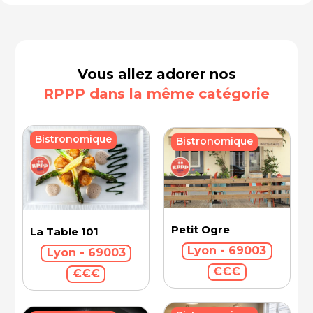
Vous allez adorer nos
RPPP dans la même catégorie
Bistronomique
Bistronomique
Petit Ogre
La Table 101
Lyon - 69003
Lyon - 69003
€€€
€€€