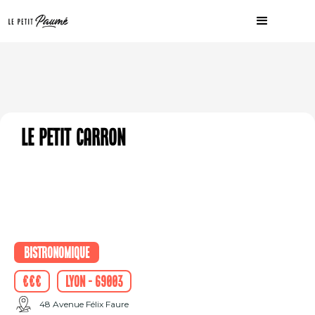
Le Petit Carron
Bistronomique
€€€
Lyon - 69003
48 Avenue Félix Faure