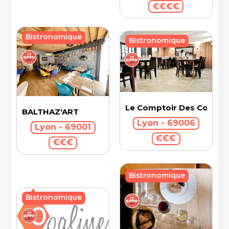
€€€€
Bistronomique
Bistronomique
Le Comptoir Des Cousin
BALTHAZ'ART
Lyon - 69006
Lyon - 69001
€€€
€€€
Bistronomique
Bistronomique