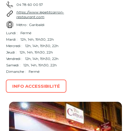
04 78 60 00 57
https://www.lepetitcarron-
restaurant.com
Métro : Garibaldi
Lundi :
Fermé
Mardi :
12h, 14h, 19h30, 22h
Mercredi :
12h, 14h, 19h30, 22h
Jeudi :
12h, 14h, 19h30, 22h
Vendredi :
12h, 14h, 19h30, 22h
Samedi :
12h, 14h, 19h30, 22h
Dimanche :
Fermé
INFO ACCESSIBILITÉ