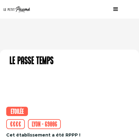
Le Passe Temps
Etoilée
€€€€
Lyon - 69006
Cet établissement a été RPPP !