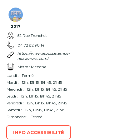
2017
52 Rue Tronchet
04 72 82 90 14
https://www.lepassetemps-
restaurant.com/
Métro : Masséna
Lundi :
Fermé
Mardi :
12h, 13h15, 19h45, 21h15
Mercredi :
12h, 13h15, 19h45, 21h15
Jeudi :
12h, 13h15, 19h45, 21h15
Vendredi :
12h, 13h15, 19h45, 21h15
Samedi :
12h, 13h15, 19h45, 21h15
Dimanche :
Fermé
INFO ACCESSIBILITÉ