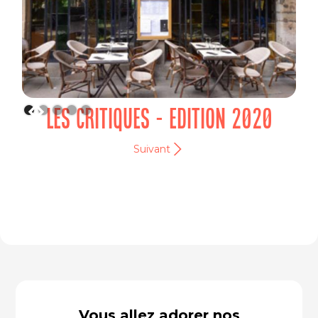
LES CRITIQUES - EDITION 2020
Suivant
Vous allez adorer nos