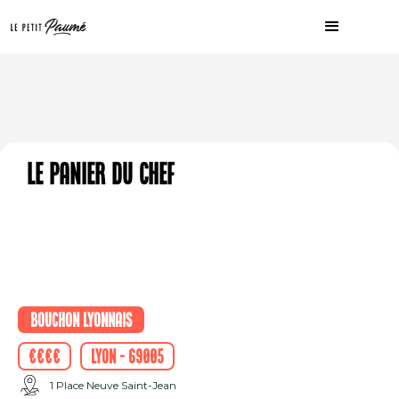
Le panier du chef
Bouchon Lyonnais
€€€€
Lyon - 69005
1 Place Neuve Saint-Jean