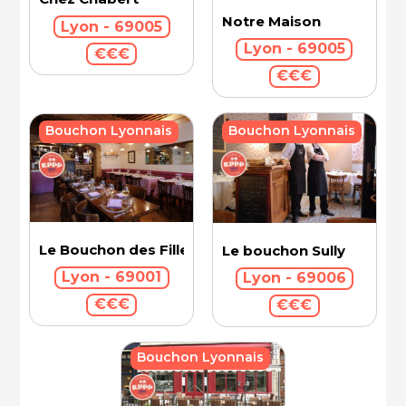
Notre Maison
Lyon - 69005
Lyon - 69005
€€€
€€€
Bouchon Lyonnais
Bouchon Lyonnais
Le Bouchon des Filles
Le bouchon Sully
Lyon - 69001
Lyon - 69006
€€€
€€€
Bouchon Lyonnais