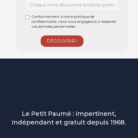
Conformément à notre politique de
confidentialité, nous nous engageons à respecter
vos données personnelles.
Le Petit Paumé : impertinent,
indépendant et gratuit depuis 1968.