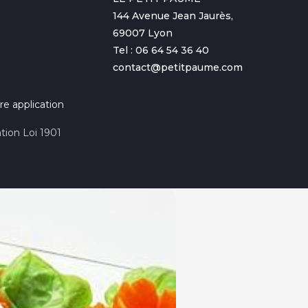
144 Avenue Jean Jaurès,
69007 Lyon
Tel : 06 64 54 36 40
contact@petitpaume.com
re application
tion Loi 1901