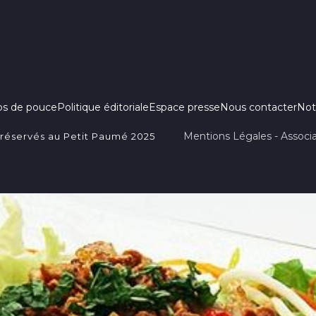
ps de pouce
Politique éditoriale
Espace presse
Nous contacter
Not
Mentions Légales - Associa
 réservés au Petit Paumé 2025