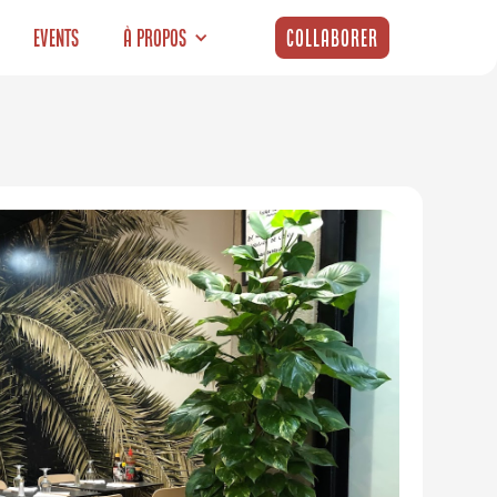
Events
À propos
Collaborer