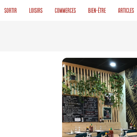
Sortir
Loisirs
Commerces
Bien-être
Articles