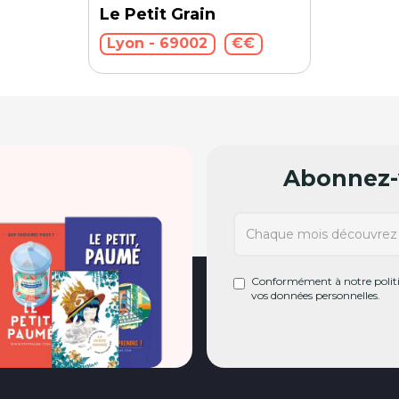
Le Petit Grain
Lyon - 69002
€€
Abonnez-v
Conformément à notre politiq
vos données personnelles.