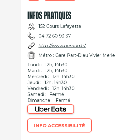
INFOS PRATIQUES
152 Cours Lafayette
04 72 60 93 37
http://www.namdo.fr/
Métro : Gare Part-Dieu Vivier Merle
Lundi :
12h, 14h30
Mardi :
12h, 14h30
Mercredi :
12h, 14h30
Jeudi :
12h, 14h30
Vendredi :
12h, 14h30
Samedi :
Fermé
Dimanche :
Fermé
INFO ACCESSIBILITÉ