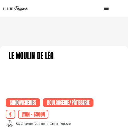
Le Moulin de Léa
Sandwicheries
Boulangerie/Pâtisserie
€
Lyon - 69004
56 Grande Rue de la Croix-Rousse