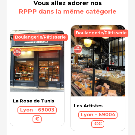
Vous allez adorer nos
RPPP dans la même catégorie
Boulangerie/Pâtisserie
Boulangerie/Pâtisserie
La Rose de Tunis
Les Artistes
Lyon - 69003
Lyon - 69004
€
€€