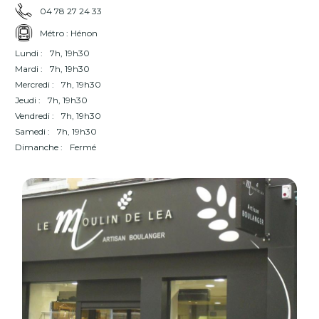
04 78 27 24 33
Métro : Hénon
Lundi :
7h, 19h30
Mardi :
7h, 19h30
Mercredi :
7h, 19h30
Jeudi :
7h, 19h30
Vendredi :
7h, 19h30
Samedi :
7h, 19h30
Dimanche :
Fermé