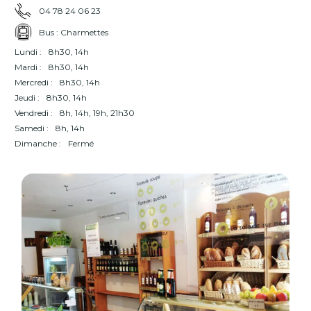
04 78 24 06 23
Bus : Charmettes
Lundi :
8h30, 14h
Mardi :
8h30, 14h
Mercredi :
8h30, 14h
Jeudi :
8h30, 14h
Vendredi :
8h, 14h, 19h, 21h30
Samedi :
8h, 14h
Dimanche :
Fermé