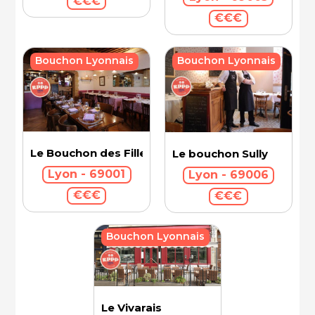
€€€
€€€
Bouchon Lyonnais
Bouchon Lyonnais
Le Bouchon des Filles
Le bouchon Sully
Lyon - 69001
Lyon - 69006
€€€
€€€
Bouchon Lyonnais
Le Vivarais