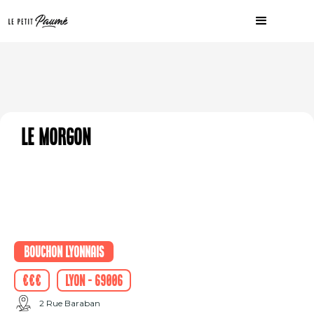
Le Morgon
Bouchon Lyonnais
€€€
Lyon - 69006
2 Rue Baraban