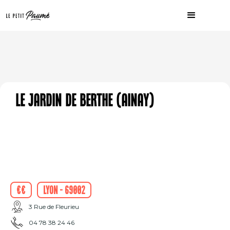
Le Jardin de Berthe (Ainay)
€€
Lyon - 69002
3 Rue de Fleurieu
04 78 38 24 46