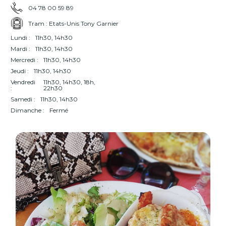
04 78 00 59 89
Tram : Etats-Unis Tony Garnier
Lundi :
11h30, 14h30
Mardi :
11h30, 14h30
Mercredi :
11h30, 14h30
Jeudi :
11h30, 14h30
Vendredi
11h30, 14h30, 18h,
:
22h30
Samedi :
11h30, 14h30
Dimanche :
Fermé