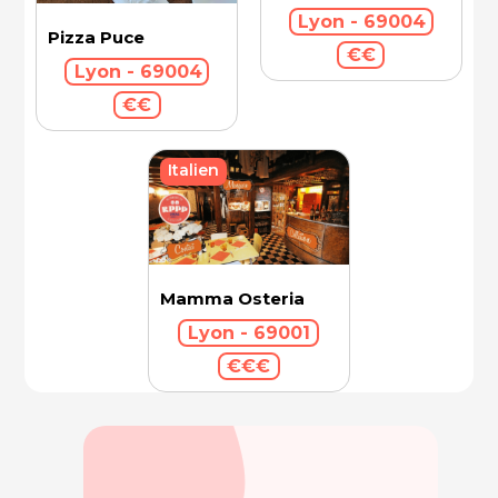
Lyon - 69004
Pizza Puce
€€
Lyon - 69004
€€
Italien
Mamma Osteria
Lyon - 69001
€€€