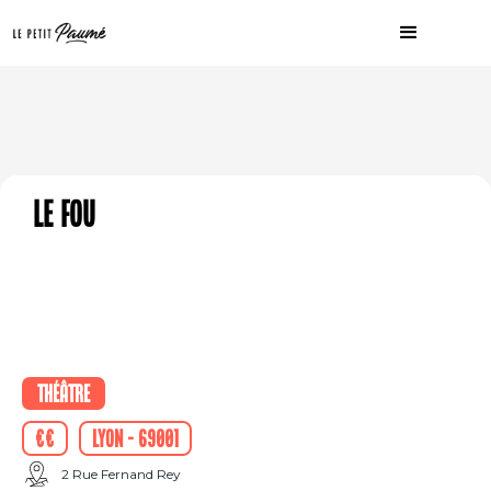
Le Fou
Théâtre
€€
Lyon - 69001
2 Rue Fernand Rey