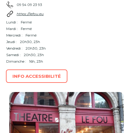
09 54 09 23 93
https://lefou.eu
Lundi :
Fermé
Mardi :
Fermé
Mercredi :
Fermé
Jeudi :
20h30, 23h
Vendredi :
20h30, 23h
Samedi :
20h30, 23h
Dimanche :
16h, 23h
INFO ACCESSIBILITÉ