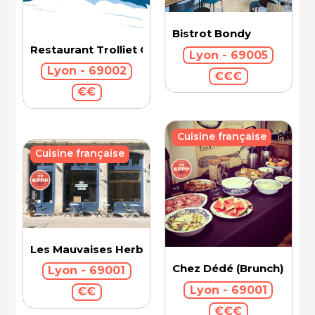
Bistrot Bondy
Restaurant Trolliet Grand Hotel Dieu
Lyon - 69005
Lyon - 69002
€€€
€€
Cuisine française
Cuisine française
Les Mauvaises Herbes
Chez Dédé (Brunch)
Lyon - 69001
Lyon - 69001
€€
€€€