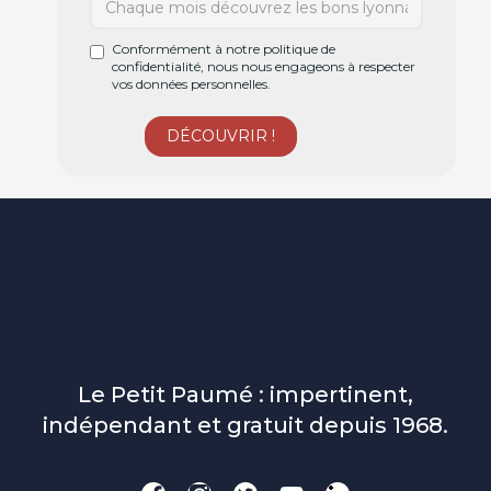
Conformément à notre politique de
confidentialité, nous nous engageons à respecter
vos données personnelles.
Le Petit Paumé : impertinent,
indépendant et gratuit depuis 1968.