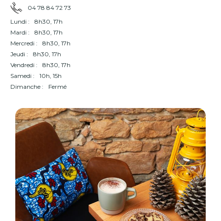
04 78 84 72 73
Lundi :
8h30, 17h
Mardi :
8h30, 17h
Mercredi :
8h30, 17h
Jeudi :
8h30, 17h
Vendredi :
8h30, 17h
Samedi :
10h, 15h
Dimanche :
Fermé