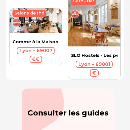
Café - Bar
Salons de thé
Comme à la Maison
Lyon - 69007
SLO Hostels - Les pentes
€€
Lyon - 69001
€
Consulter les guides