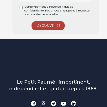
Conformément à notre politique de
confidentialité, nous nous engageons à respecter
vos données personnelles.
Le Petit Paumé : impertinent,
indépendant et gratuit depuis 1968.