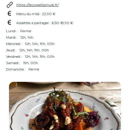
https://lecoqetlamule.fr/
Menu du midi : 22,90 €
Assiettes à partager : 6,50-18,90 €
Lundi :
Fermé
Mardi :
12h, 14h
Mercredi :
12h, 14h, 19h, 00h
Jeudi :
12h, 14h, 19h, 00h
Vendredi :
12h, 14h, 19h, 00h
Samedi :
19h, 00h
Dimanche :
Fermé