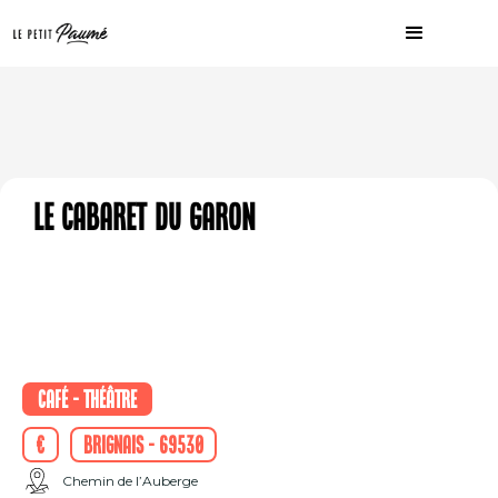
Le Cabaret du Garon
Café - Théâtre
€
Brignais - 69530
Chemin de l’Auberge