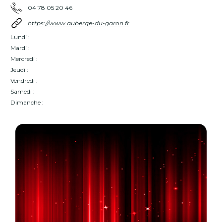
04 78 05 20 46
https://www.auberge-du-garon.fr
Lundi :
Mardi :
Mercredi :
Jeudi :
Vendredi :
Samedi :
Dimanche :