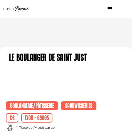
Le Boulanger de Saint Just
Boulangerie/Pâtisserie
Sandwicheries
€€
Lyon - 69005
1 Place de l'Abbé Larue