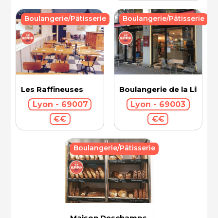
Boulangerie/Pâtisserie
Boulangerie/Pâtisserie
Les Raffineuses
Boulangerie de la Libert
Lyon - 69007
Lyon - 69003
€€
€€
Boulangerie/Pâtisserie
Maison Deschamps