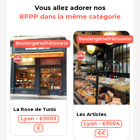
Vous allez adorer nos
RPPP dans la même catégorie
Boulangerie/Pâtisserie
Boulangerie/Pâtisserie
La Rose de Tunis
Les Artistes
Lyon - 69003
Lyon - 69004
€
€€