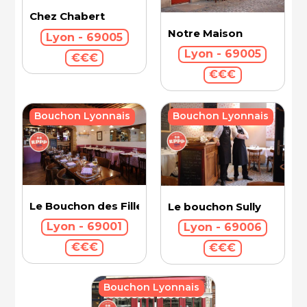
Chez Chabert
Notre Maison
Lyon - 69005
Lyon - 69005
€€€
€€€
Bouchon Lyonnais
Bouchon Lyonnais
Le Bouchon des Filles
Le bouchon Sully
Lyon - 69001
Lyon - 69006
€€€
€€€
Bouchon Lyonnais