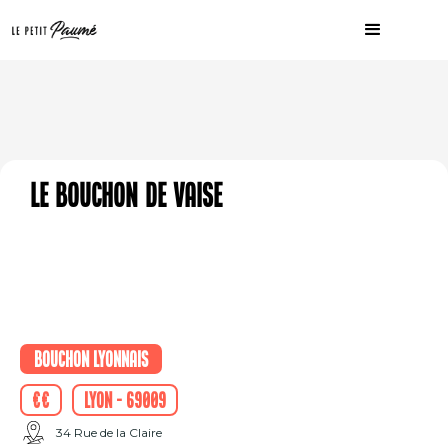
Le bouchon de Vaise
Bouchon Lyonnais
€€
Lyon - 69009
34 Rue de la Claire