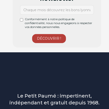
Conformément à notre politique de
confidentialité, nous nous engageons à respecter
vos données personnelles.
Le Petit Paumé : impertinent,
indépendant et gratuit depuis 1968.