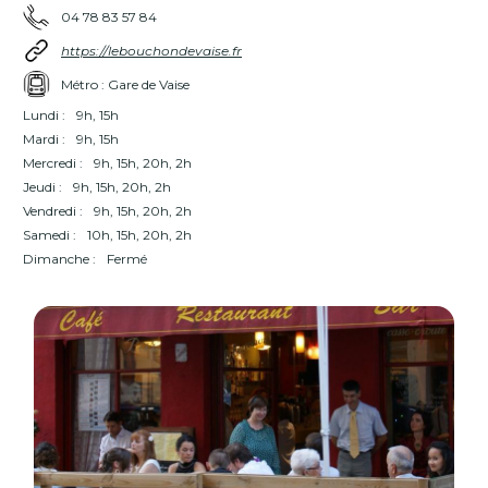
04 78 83 57 84
https://lebouchondevaise.fr
Métro : Gare de Vaise
Lundi :
9h, 15h
Mardi :
9h, 15h
Mercredi :
9h, 15h, 20h, 2h
Jeudi :
9h, 15h, 20h, 2h
Vendredi :
9h, 15h, 20h, 2h
Samedi :
10h, 15h, 20h, 2h
Dimanche :
Fermé