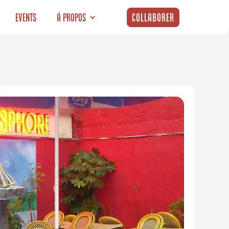
Events
À propos
Collaborer