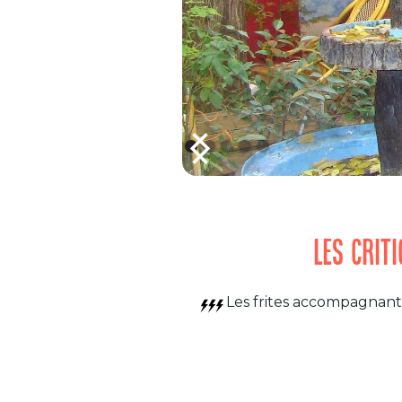
LES CRIT
Les frites accompagnant u