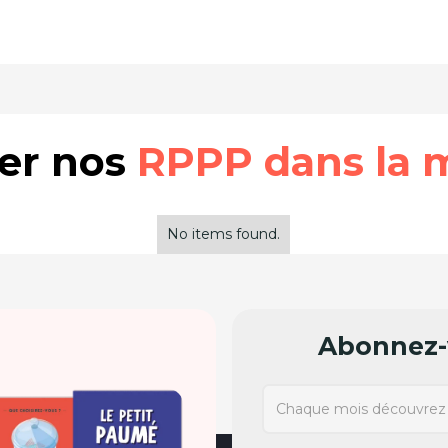
rer nos
RPPP dans la 
No items found.
Abonnez-v