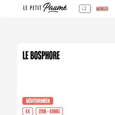
Manger
Le Bosphore
Méditerranéen
€€
Lyon - 69003