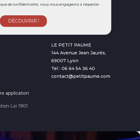
ue de confidentialité, nous nous engageons à respecter
LE PETIT PAUME
144 Avenue Jean Jaurès,
69007 Lyon
Tel : 06 64 54 36 40
contact@petitpaume.com
re application
tion Loi 1901