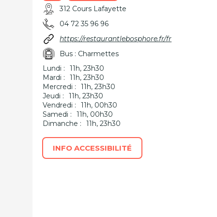
312 Cours Lafayette
04 72 35 96 96
https://restaurantlebosphore.fr/fr
Bus : Charmettes
Lundi :
11h, 23h30
Mardi :
11h, 23h30
Mercredi :
11h, 23h30
Jeudi :
11h, 23h30
Vendredi :
11h, 00h30
Samedi :
11h, 00h30
Dimanche :
11h, 23h30
INFO ACCESSIBILITÉ