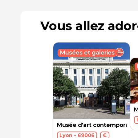
Vous allez ado
Musées et galeries
M
Musée d'art contemporain
Lyon - 69006
€