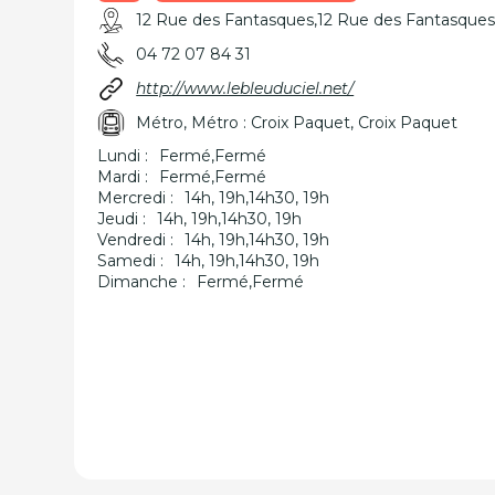
12 Rue des Fantasques,12 Rue des Fantasque
04 72 07 84 31
http://www.lebleuduciel.net/
Métro, Métro : Croix Paquet, Croix Paquet
Lundi :
Fermé,Fermé
Mardi :
Fermé,Fermé
Mercredi :
14h, 19h,14h30, 19h
Jeudi :
14h, 19h,14h30, 19h
Vendredi :
14h, 19h,14h30, 19h
Samedi :
14h, 19h,14h30, 19h
Dimanche :
Fermé,Fermé