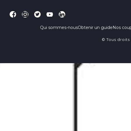
Qui sommes-nous
Obtenir un guide
Nos cou
© Tous droits