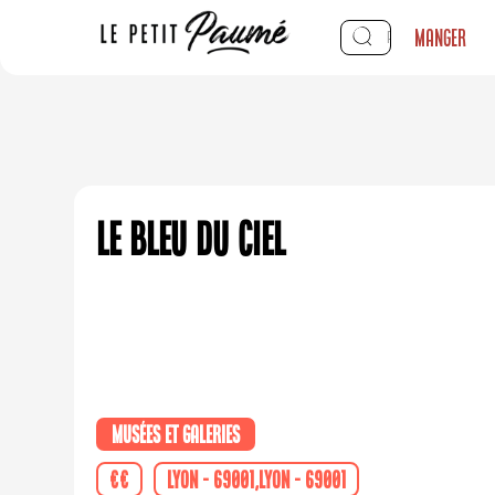
Manger
Le Bleu du Ciel
Musées et galeries
€€
Lyon - 69001,Lyon - 69001