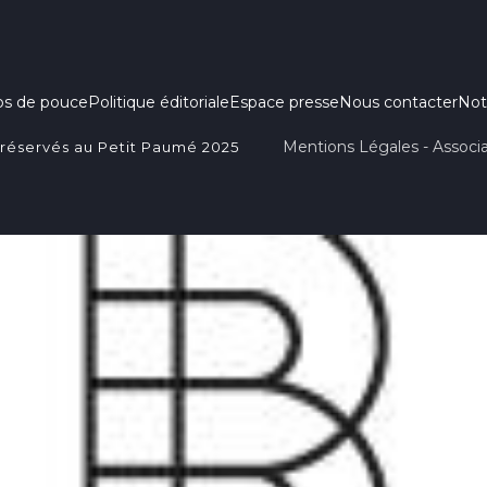
ps de pouce
Politique éditoriale
Espace presse
Nous contacter
Not
Mentions Légales - Associa
 réservés au Petit Paumé 2025