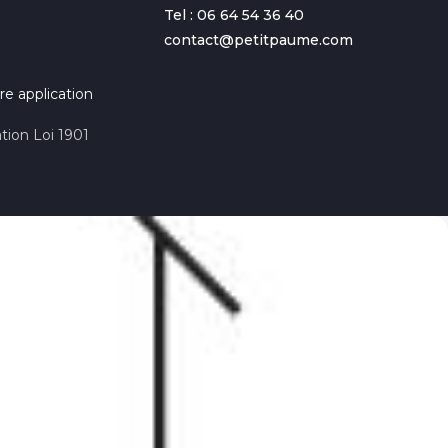
Tel : 06 64 54 36 40
contact@petitpaume.com
re application
tion Loi 1901