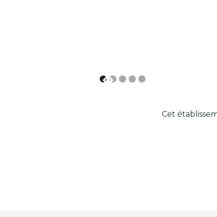
s
Cet établissem