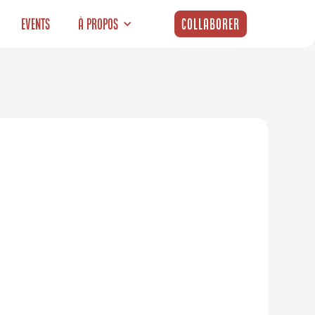
Events
À propos
Collaborer