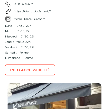
09 81 60 56 17
https://bistrotdodette.fr/fr
Métro : Place Guichard
Lundi :
7h30, 22h
Mardi :
7h30, 22h
Mercredi :
7h30, 22h
Jeudi :
7h30, 22h
Vendredi :
7h30, 22h
Samedi :
Fermé
Dimanche :
Fermé
INFO ACCESSIBILITÉ