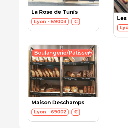
La Rose de Tunis
Les
Lyon - 69003
€
Lyo
Boulangerie/Pâtisserie
Maison Deschamps
Lyon - 69002
€