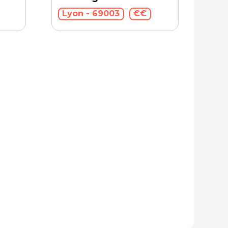
Lyon - 69003
€€