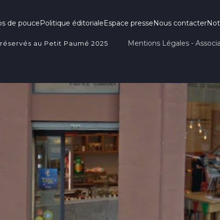
ps de pouce
Politique éditoriale
Espace presse
Nous contacter
Not
Mentions Légales - Associa
 réservés au Petit Paumé 2025