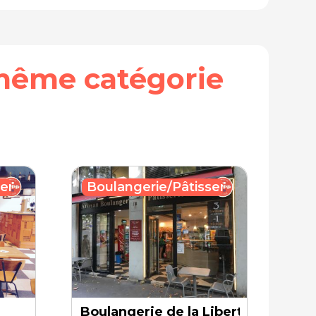
même catégorie
erie
Boulangerie/Pâtisserie
Boulangerie de la Liberté