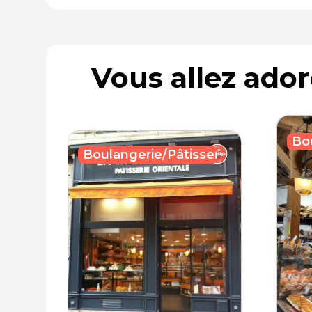
Vous allez ado
Bo
Boulangerie/Pâtisserie