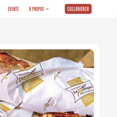
Events
À propos
Collaborer