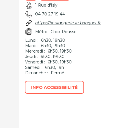
1 Rue d'Isly
04 78 27 19 44
https://boulangerie-le-banquet.fr
Métro : Croix-Rousse
Lundi :
6h30, 19h30
Mardi :
6h30, 19h30
Mercredi :
6h30, 19h30
Jeudi :
6h30, 19h30
Vendredi :
6h30, 19h30
Samedi :
6h30, 19h
Dimanche :
Fermé
INFO ACCESSIBILITÉ