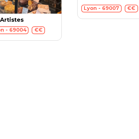
Lyon - 69007
€€
 Artistes
n - 69004
€€