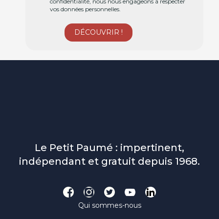
confidentialité, nous nous engageons à respecter
vos données personnelles.
Le Petit Paumé : impertinent,
indépendant et gratuit depuis 1968.
Qui sommes-nous