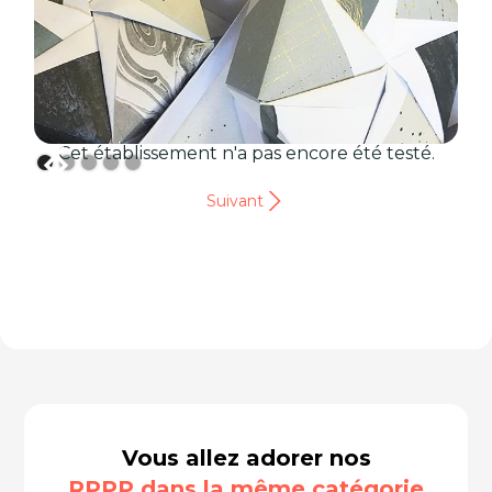
Cet établissement n'a pas encore été testé.
Suivant
Vous allez adorer nos
RPPP dans la même catégorie