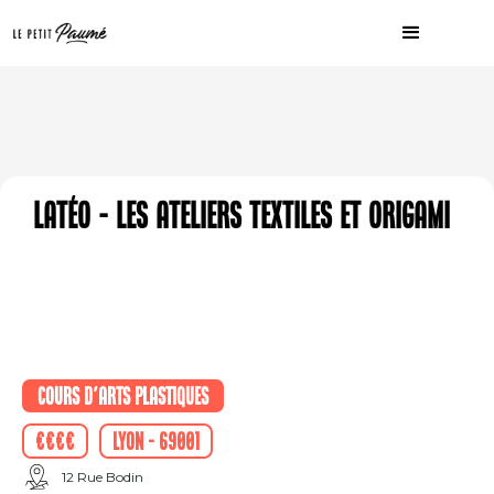
Latéo - Les Ateliers Textiles et Origami
Cours d'arts plastiques
€€€€
Lyon - 69001
12 Rue Bodin