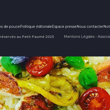
ps de pouce
Politique éditoriale
Espace presse
Nous contacter
Not
Mentions Légales - Associa
 réservés au Petit Paumé 2025