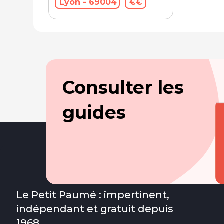
Lyon - 69004
€€
Consulter les
guides
Le Petit Paumé : impertinent,
indépendant et gratuit depuis
1968.