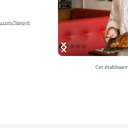
tbu.com/?lang=fr
Cet établissem