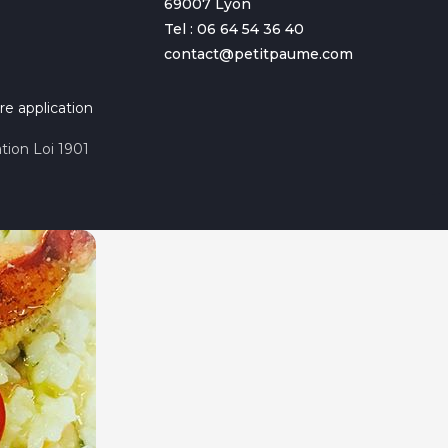
69007 Lyon
Tel : 06 64 54 36 40
contact@petitpaume.com
re application
tion Loi 1901