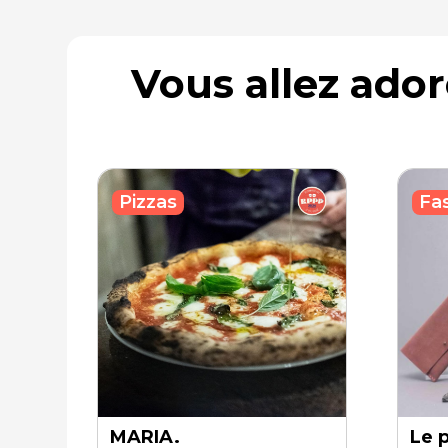
Vous allez ado
Fa
Pizzas
MARIA.
Le 