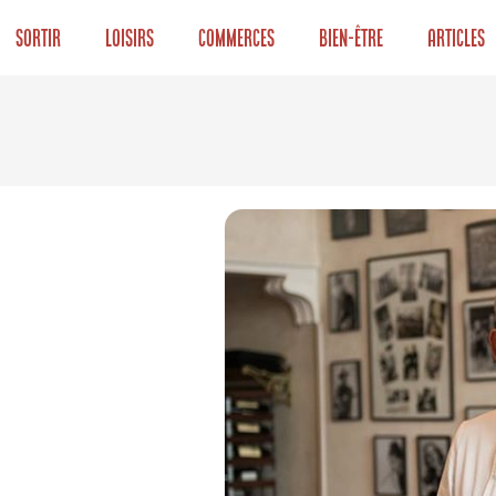
Sortir
Loisirs
Commerces
Bien-être
Articles