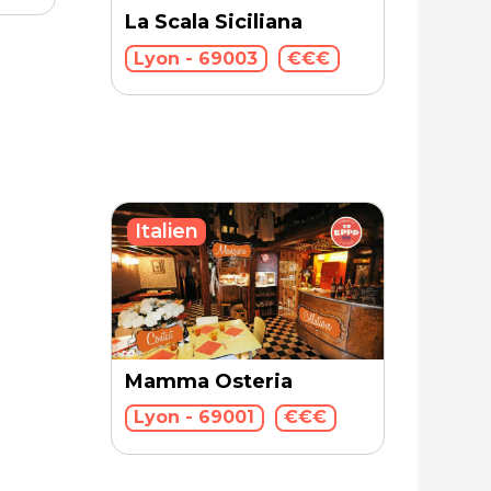
La Scala Siciliana
Lyon - 69003
€€€
Italien
Mamma Osteria
Lyon - 69001
€€€