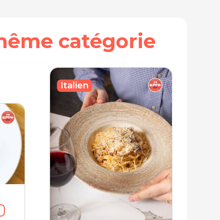
même catégorie
Italien
€