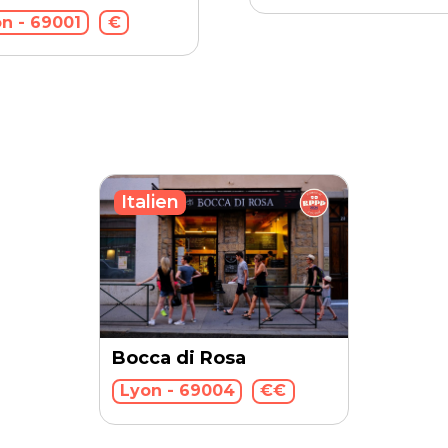
n - 69001
€
Italien
Bocca di Rosa
Lyon - 69004
€€