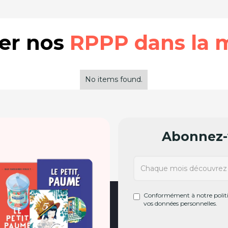
rer nos
RPPP dans la 
No items found.
Abonnez-v
Conformément à notre politiq
vos données personnelles.