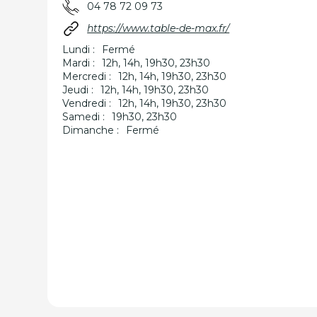
04 78 72 09 73
https://www.table-de-max.fr/
Lundi :
Fermé
Mardi :
12h, 14h, 19h30, 23h30
Mercredi :
12h, 14h, 19h30, 23h30
Jeudi :
12h, 14h, 19h30, 23h30
Vendredi :
12h, 14h, 19h30, 23h30
Samedi :
19h30, 23h30
Dimanche :
Fermé