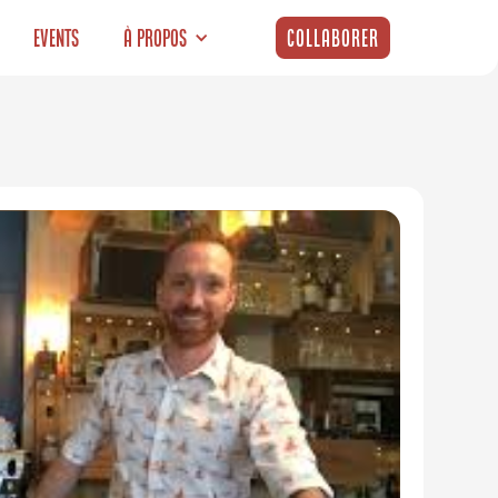
Events
À propos
Collaborer