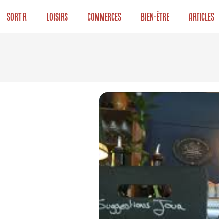
Sortir
Loisirs
Commerces
Bien-être
Articles