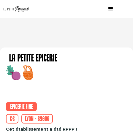
La Petite Epicerie
Epicerie fine
€€
Lyon - 69006
Cet établissement a été RPPP !