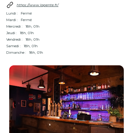
https://www.lapente.fr/
Lundi :
Fermé
Mardi :
Fermé
Mercredi :
18h, 01h
Jeudi :
18h, 01h
Vendredi :
18h, 01h
Samedi :
18h, 01h
Dimanche :
18h, 01h