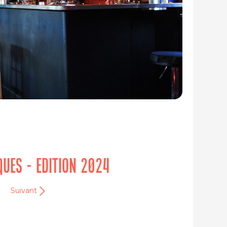
IQUES - EDITION 2024
Suivant