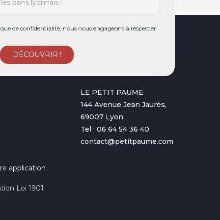
ue de confidentialité, nous nous engageons à respecter
LE PETIT PAUME
144 Avenue Jean Jaurès,
69007 Lyon
Tel : 06 64 54 36 40
contact@petitpaume.com
re application
tion Loi 1901