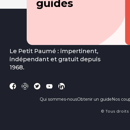
guides
Le Petit Paumé : impertinent,
indépendant et gratuit depuis
1968.
Qui sommes-nous
Obtenir un guide
Nos cou
© Tous droits