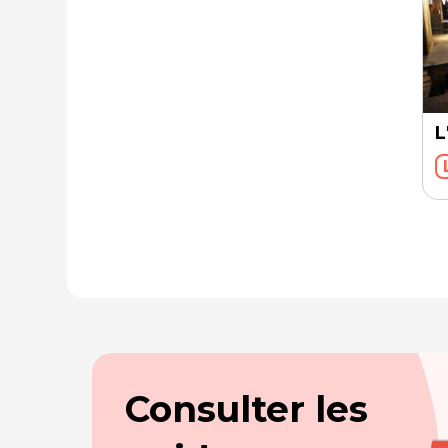
L
Consulter les