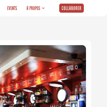
Events
À propos
Collaborer