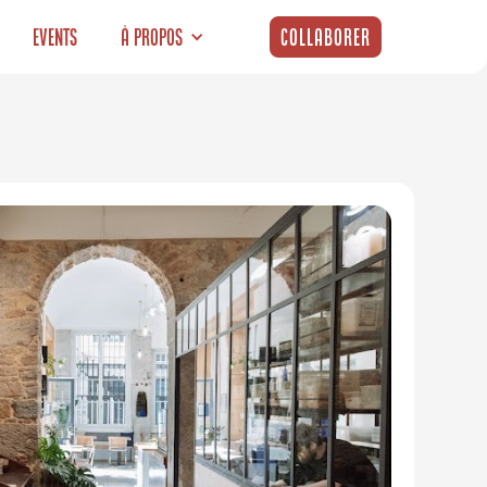
Events
À propos
Collaborer