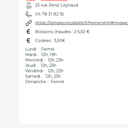
23 rue René Leynaud
04 78 31 82 55
https://lamaisoncobalte.fr/home.html#image
Boissons chaudes : 2-5,50 €
Cookies : 3,50€
Lundi :
Fermé
Mardi :
12h, 19h
Mercredi :
12h, 23h
Jeudi :
12h, 23h
Vendredi :
12h, 23h
Samedi :
12h, 23h
Dimanche :
Fermé