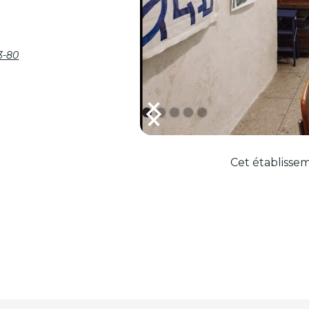
3-80
Cet établissem