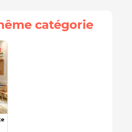
même catégorie
tes