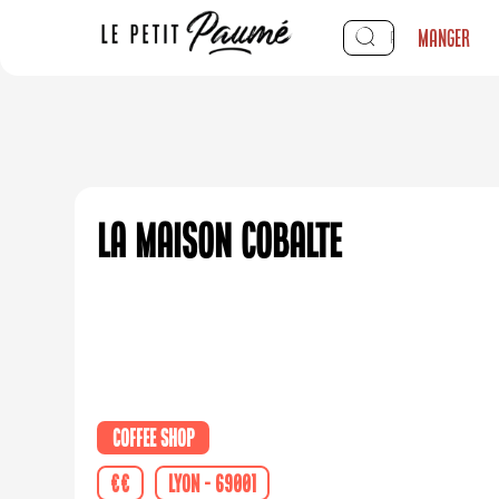
Manger
La Maison Cobalte
Coffee shop
€€
Lyon - 69001