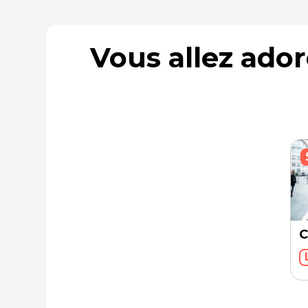
Vous allez ado
C