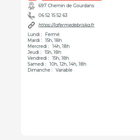
697 Chemin de Gourdans
06 52 15 52 63
https://lafermedebriska.fr
Lundi :
Fermé
Mardi :
15h, 18h
Mercredi :
14h, 18h
Jeudi :
15h, 18h
Vendredi :
15h, 18h
Samedi :
10h, 12h, 14h, 18h
Dimanche :
Variable