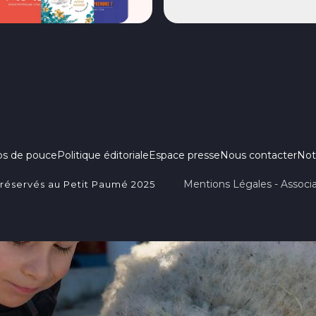
ps de pouce
Politique éditoriale
Espace presse
Nous contacter
Not
Mentions Légales - Associa
 réservés au Petit Paumé 2025