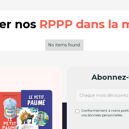
rer nos
RPPP dans la 
No items found.
Abonnez-v
Conformément à notre politiq
vos données personnelles.