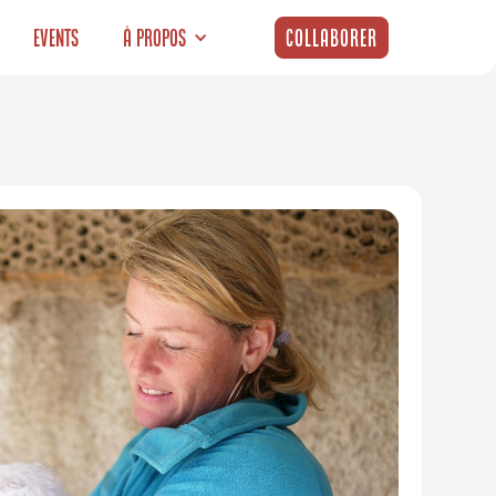
Events
À propos
Collaborer