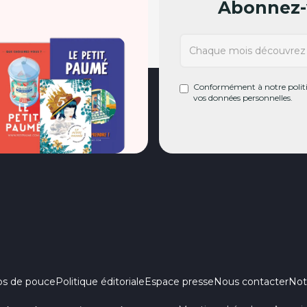
Abonnez-v
Conformément à notre politiq
vos données personnelles.
ps de pouce
Politique éditoriale
Espace presse
Nous contacter
Not