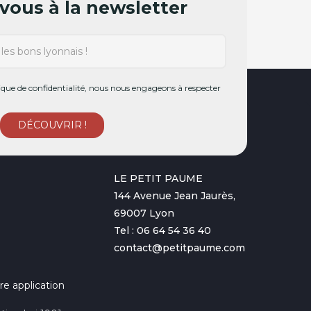
ous à la newsletter
ue de confidentialité, nous nous engageons à respecter
LE PETIT PAUME
144 Avenue Jean Jaurès,
69007 Lyon
Tel : 06 64 54 36 40
contact@petitpaume.com
re application