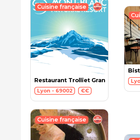
Cuisine française
Cui
Bis
Restaurant Trolliet Grand Hotel Die
Lyo
Lyon - 69002
€€
Cuisine française