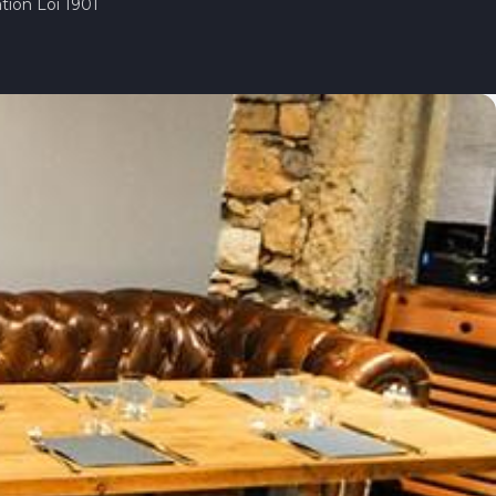
tion Loi 1901