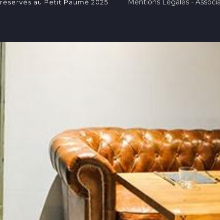
Mentions Légales - Associa
 réservés au Petit Paumé 2025