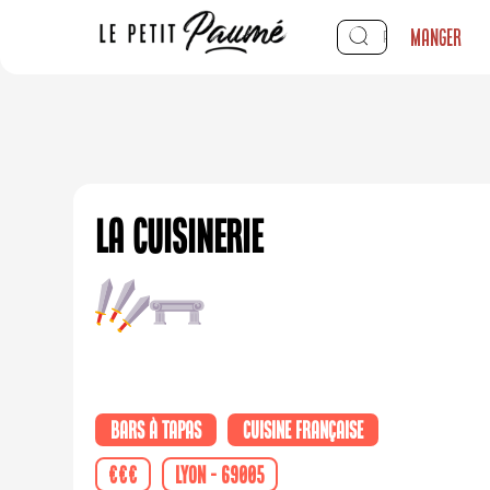
Manger
La Cuisinerie
Bars à tapas
Cuisine française
€€€
Lyon - 69005