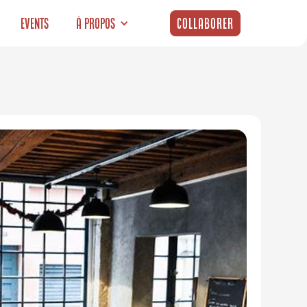
Events
À propos
Collaborer