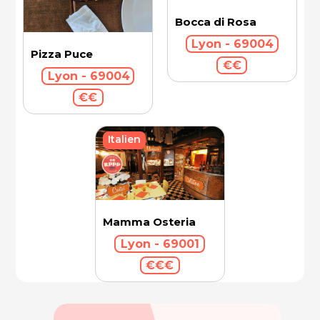
Bocca di Rosa
Lyon - 69004
Pizza Puce
€€
Lyon - 69004
€€
Italien
Mamma Osteria
Lyon - 69001
€€€