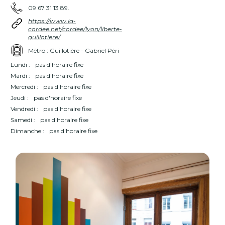
09 67 31 13 89.
https://www.la-
cordee.net/cordee/lyon/liberte-
guillotiere/
Métro : Guillotière - Gabriel Péri
Lundi :
pas d'horaire fixe
Mardi :
pas d'horaire fixe
Mercredi :
pas d'horaire fixe
Jeudi :
pas d'horaire fixe
Vendredi :
pas d'horaire fixe
Samedi :
pas d'horaire fixe
Dimanche :
pas d'horaire fixe