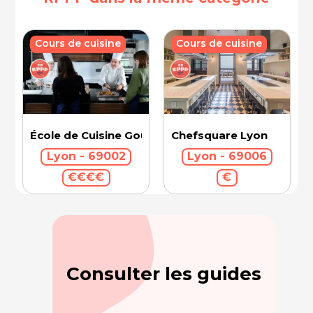
Cours de cuisine
Cours de cuisine
École de Cuisine Gourmets de l’Institut Paul Bocu
Chefsquare Lyon
Lyon - 69002
Lyon - 69006
€€€€
€
Consulter les guides