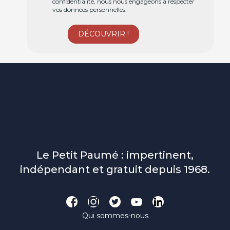
confidentialité, nous nous engageons à respecter
vos données personnelles.
Le Petit Paumé : impertinent,
indépendant et gratuit depuis 1968.
Qui sommes-nous