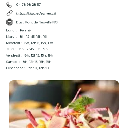
04 78 98 28 57
https://cigaledesmers.fr
Bus : Pont de Neuville RG
Lundi :
Fermé
Mardi :
8h, 12h15, 15h, 19h
Mercredi :
8h, 12h15, 15h, 19h
Jeudi :
8h, 12h15, 15h, 19h
Vendredi :
8h, 12h15, 15h, 19h
Samedi :
8h, 12h15, 15h, 19h
Dimanche :
8h30, 12h30