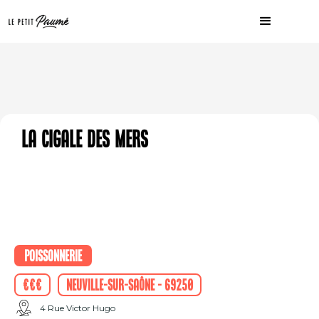
La Cigale des Mers
Poissonnerie
€€€
Neuville-sur-Saône - 69250
4 Rue Victor Hugo