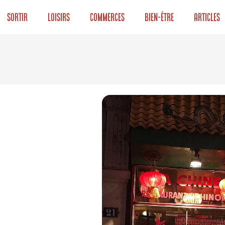
Sortir
Loisirs
Commerces
Bien-être
Articles