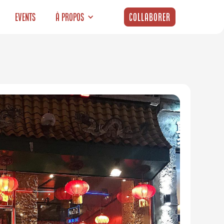
Events
À propos
Collaborer