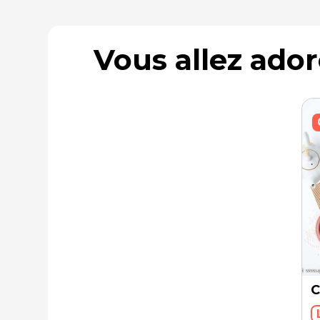
Vous allez ado
C