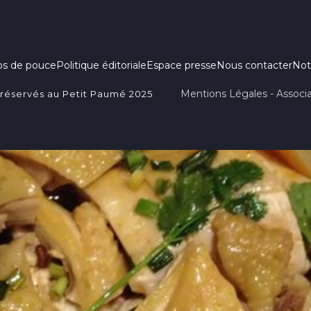
ps de pouce
Politique éditoriale
Espace presse
Nous contacter
Not
Mentions Légales - Associa
 réservés au Petit Paumé 2025