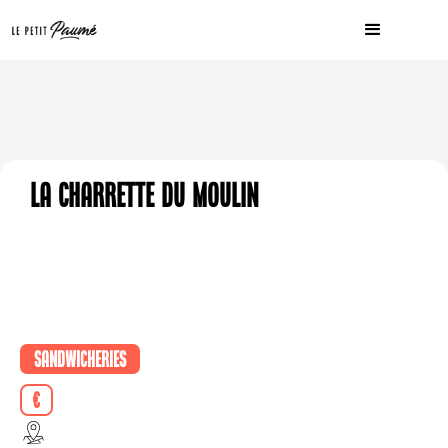
La Charrette du Moulin
Sandwicheries
€