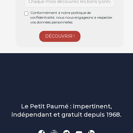
Conformément à notre politique de
confidentialité, nous nous engageons à respecter
vos données personnelles.
Le Petit Paumé : impertinent,
indépendant et gratuit depuis 1968.