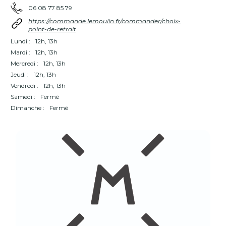
06 08 77 85 79
https://commande.lemoulin.fr/commander/choix-
point-de-retrait
Lundi :
12h, 13h
Mardi :
12h, 13h
Mercredi :
12h, 13h
Jeudi :
12h, 13h
Vendredi :
12h, 13h
Samedi :
Fermé
Dimanche :
Fermé