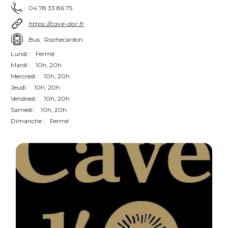
04 78 33 86 75
https://cave-dor.fr
Bus : Rochecardon
Lundi :
Fermé
Mardi :
10h, 20h
Mercredi :
10h, 20h
Jeudi :
10h, 20h
Vendredi :
10h, 20h
Samedi :
10h, 20h
Dimanche :
Fermé