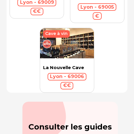
Lyon - 69009
Lyon - 69005
€€
€
Cave à vin
La Nouvelle Cave
Lyon - 69006
€€
Consulter les guides