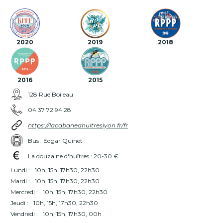
2020
2019
2018
2016
2015
128 Rue Boileau
04 37 72 94 28
https://lacabaneahuitreslyon.fr/fr
Bus : Edgar Quinet
La douzaine d'huîtres : 20-30 €
Lundi :
10h, 15h, 17h30, 22h30
Mardi :
10h, 15h, 17h30, 22h30
Mercredi :
10h, 15h, 17h30, 22h30
Jeudi :
10h, 15h, 17h30, 22h30
Vendredi :
10h, 15h, 17h30, 00h