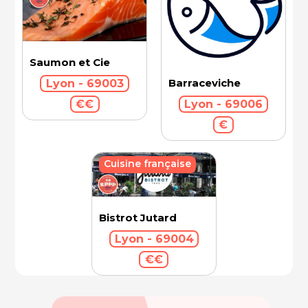
Saumon et Cie
Barraceviche
Lyon - 69003
Lyon - 69006
€€
€
Cuisine française
Bistrot Jutard
Lyon - 69004
€€