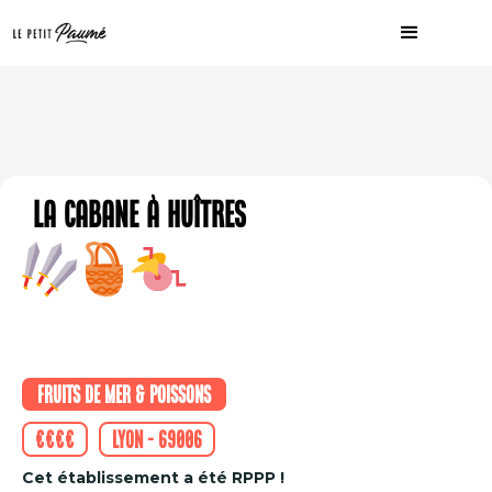
La Cabane à Huîtres
Fruits de mer & Poissons
€€€€
Lyon - 69006
Cet établissement a été RPPP !