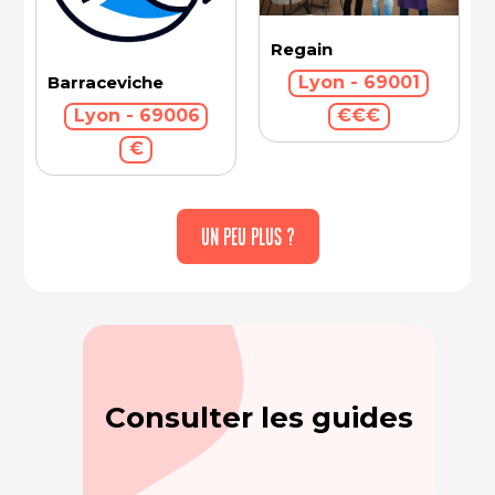
Regain
Barraceviche
Lyon - 69001
Lyon - 69006
€€€
€
UN PEU PLUS ?
Consulter les guides