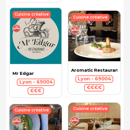
Cuisine créative
Cuisine créative
Aromatic Restaurant
Mr Edgar
Lyon - 69004
Lyon - 69004
€€€€
€€€
Cuisine créative
Cuisine créative