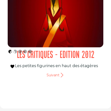
LES CRITIQUES - EDITION 2012
Les petites figurines en haut des étagères
Suivant