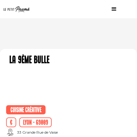
La 9ème Bulle
Cuisine créative
€
Lyon - 69009
33 Grande Rue de Vaise