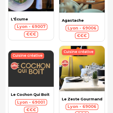
L'Écume
Agastache
Lyon - 69007
Lyon - 69006
€€€
€€€
Cuisine créative
Cuisine créative
Le Cochon Qui Boit
Le Zeste Gourmand
Lyon - 69001
Lyon - 69006
€€€