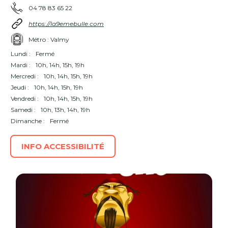
04 78 83 65 22
https://la9emebulle.com
Métro : Valmy
Lundi :
Fermé
Mardi :
10h, 14h, 15h, 19h
Mercredi :
10h, 14h, 15h, 19h
Jeudi :
10h, 14h, 15h, 19h
Vendredi :
10h, 14h, 15h, 19h
Samedi :
10h, 13h, 14h, 19h
Dimanche :
Fermé
INFO ACCESSIBILITÉ