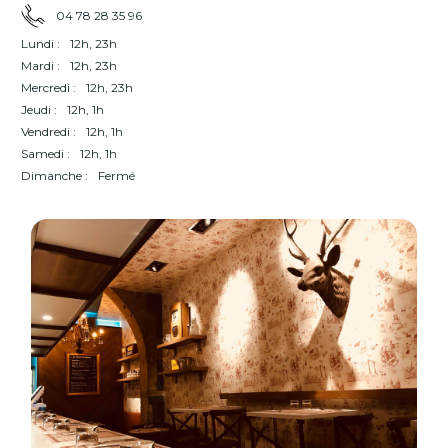
04 78 28 35 96
Lundi :
12h, 23h
Mardi :
12h, 23h
Mercredi :
12h, 23h
Jeudi :
12h, 1h
Vendredi :
12h, 1h
Samedi :
12h, 1h
Dimanche :
Fermé