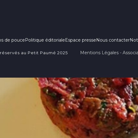
ps de pouce
Politique éditoriale
Espace presse
Nous contacter
Not
Mentions Légales - Associa
 réservés au Petit Paumé 2025