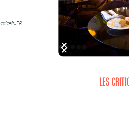
ocale=fr_FR
LES CRIT