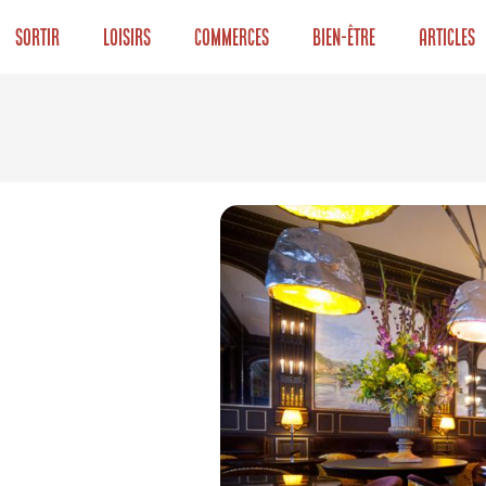
Sortir
Loisirs
Commerces
Bien-être
Articles