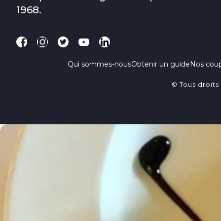
1968.
Qui sommes-nous
Obtenir un guide
Nos cou
© Tous droits