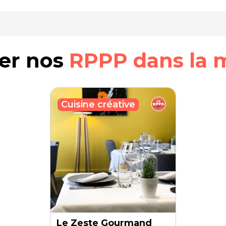
rer nos
RPPP dans la 
Cuisine créative
Le Zeste Gourmand