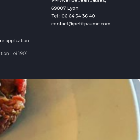
144 Avenue Jean Jaurès,
69007 Lyon
Tel : 06 64 54 36 40
contact@petitpaume.com
re application
tion Loi 1901