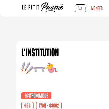
Manger
L'Institution
Gastronomique
€€€
Lyon - 69002