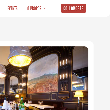
Events
À propos
Collaborer