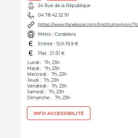
24 Rue de la République
04 78 42 52 91
https://www.facebook.com/linstitutionlyon/?l
Métro : Cordeliers
Entrée : 15,9-19,9 €
Plat : 21-31 €
Lundi :
7h, 23h
Mardi :
7h, 23h
Mercredi :
7h, 23h
Jeudi :
7h, 23h
Vendredi :
7h, 23h
Samedi :
7h, 23h
Dimanche :
7h, 23h
INFO ACCESSIBILITÉ