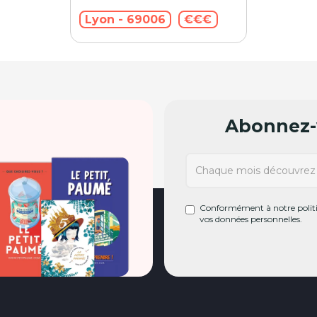
Lyon - 69006
€€€
Abonnez-v
Conformément à notre politiq
vos données personnelles.