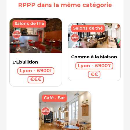
RPPP dans la même catégorie
Salons de thé
Salons de thé
Comme à la Maison
L'Ébullition
Lyon - 69007
Lyon - 69001
€€
€€€
Café - Bar