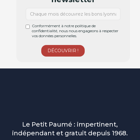
Conformément à notre politique de
confidentialité, nous nous engageons à respecter
vos données personnelles.
Le Petit Paumé : impertinent,
indépendant et gratuit depuis 1968.