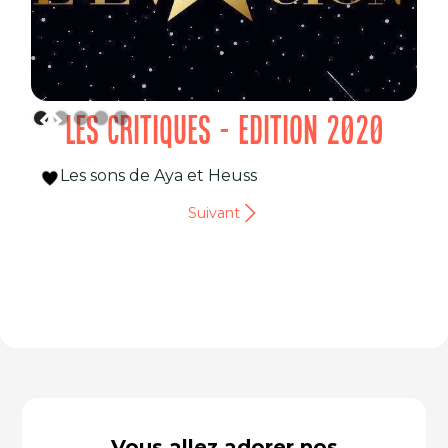
LES CRITIQUES - EDITION 2020
Les sons de Aya et Heuss
Suivant
Vous allez adorer nos