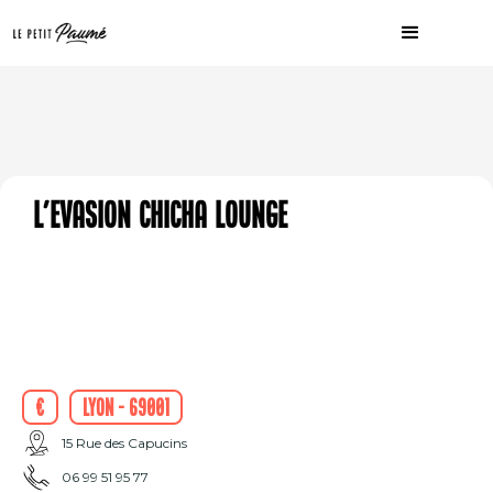
L'Evasion Chicha Lounge
€
Lyon - 69001
15 Rue des Capucins
06 99 51 95 77