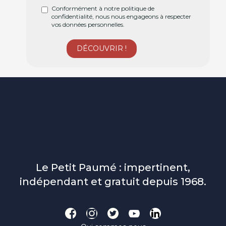
Conformément à notre politique de
confidentialité, nous nous engageons à respecter
vos données personnelles.
Le Petit Paumé : impertinent,
indépendant et gratuit depuis 1968.