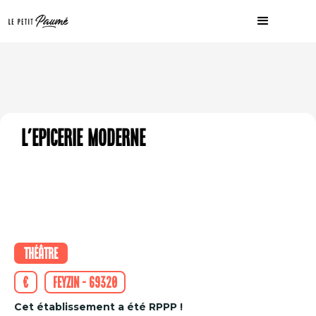
L'Epicerie Moderne
Théâtre
€
Feyzin - 69320
Cet établissement a été RPPP !