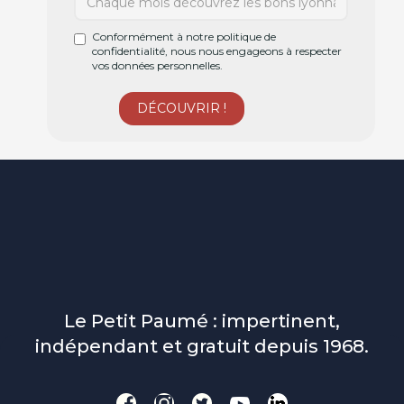
Conformément à notre politique de
confidentialité, nous nous engageons à respecter
vos données personnelles.
Le Petit Paumé : impertinent,
indépendant et gratuit depuis 1968.