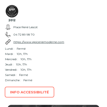
2012
Place René Lescot
04 72 89 98 70
https://www.epiceriemoderne.com
Lundi :
Fermé
Mardi :
10h, 17h
Mercredi :
10h, 17h
Jeudi :
10h, 17h
Vendredi :
10h, 17h
Samedi :
Fermé
Dimanche :
Fermé
INFO ACCESSIBILITÉ