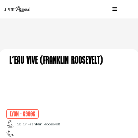
L'eau vive (Franklin Roosevelt)
Lyon - 69006
58 Cr Franklin Roosevelt